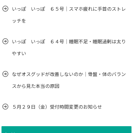
いっぽ いっぽ ６５号｜スマホ疲れに手首のストレ
ッチを
いっぽ いっぽ ６４号｜睡眠不足・睡眠過剰は太り
やすい
なぜオスグッドが改善しないのか｜骨盤・体のバラン
スから見た本当の原因
５月２９日（金）受付時間変更のお知らせ