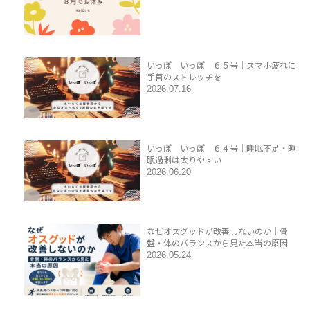
いっぽ いっぽ ６５号｜スマホ疲れに
手首のストレッチを
2026.07.16
いっぽ いっぽ ６４号｜睡眠不足・睡
眠過剰は太りやすい
2026.06.20
なぜオスグッドが改善しないのか｜骨
盤・体のバランスから見た本当の原因
2026.05.24