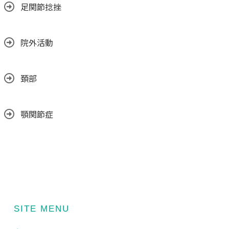
足関節捻挫
院外活動
頚部
顎関節症
SITE MENU