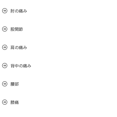
肘の痛み
股関節
肩の痛み
背中の痛み
腰部
膝痛