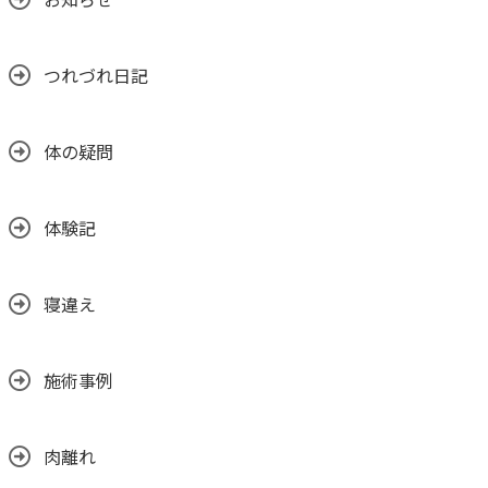
つれづれ日記
体の疑問
体験記
寝違え
施術事例
肉離れ