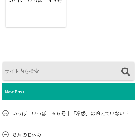
いっぽ いっぽ ４３号
New Post
いっぽ いっぽ ６６号｜「冷感」は冷えていない？
８月のお休み