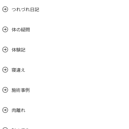
つれづれ日記
体の疑問
体験記
寝違え
施術事例
肉離れ