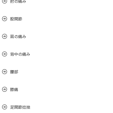
肘の痛み
股関節
肩の痛み
背中の痛み
腰部
膝痛
足関節捻挫