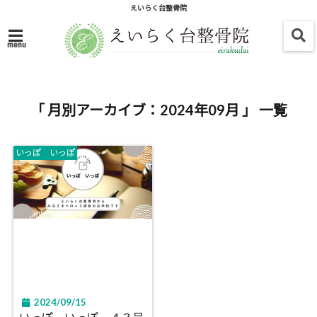
えいらく台整骨院
menu
「 月別アーカイブ：2024年09月 」 一覧
いっぽ いっぽ
2024/09/15