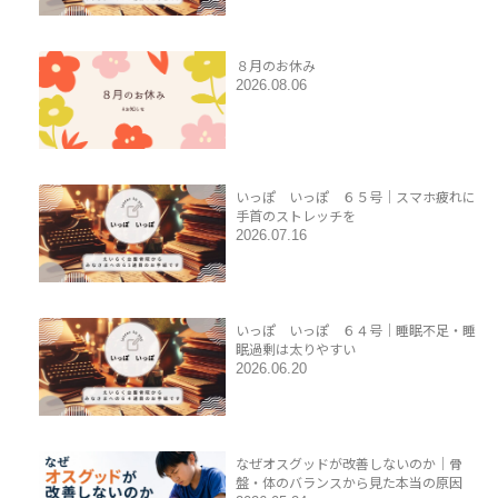
８月のお休み
2026.08.06
いっぽ いっぽ ６５号｜スマホ疲れに
手首のストレッチを
2026.07.16
いっぽ いっぽ ６４号｜睡眠不足・睡
眠過剰は太りやすい
2026.06.20
なぜオスグッドが改善しないのか｜骨
盤・体のバランスから見た本当の原因