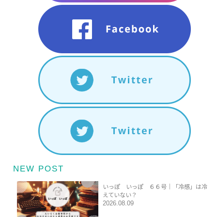
NEW POST
いっぽ いっぽ ６６号｜「冷感」は冷
えていない？
2026.08.09