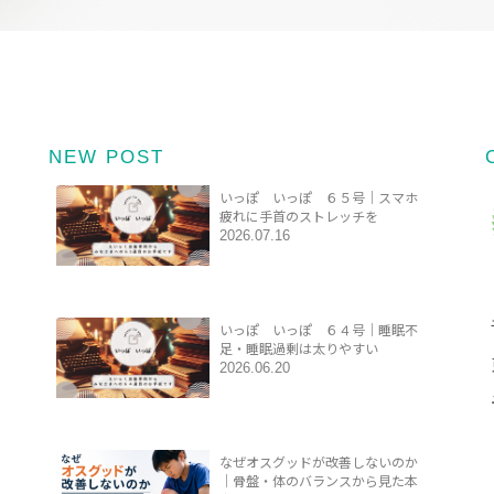
NEW POST
いっぽ いっぽ ６５号｜スマホ
疲れに手首のストレッチを
2026.07.16
いっぽ いっぽ ６４号｜睡眠不
足・睡眠過剰は太りやすい
2026.06.20
なぜオスグッドが改善しないのか
｜骨盤・体のバランスから見た本