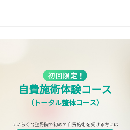
自費施術体験コース
（トータル整体コース）
えいらく台整骨院で
初めて自費施術を受ける方には