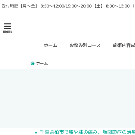
受付時間【月〜金】 8:30～12:00/15:00〜20:00 【土】 8:30〜13:0
menu
ホーム
お悩み別コース
施術内容&
ホーム
千葉県柏市で腰や膝の痛み、顎関節症の治