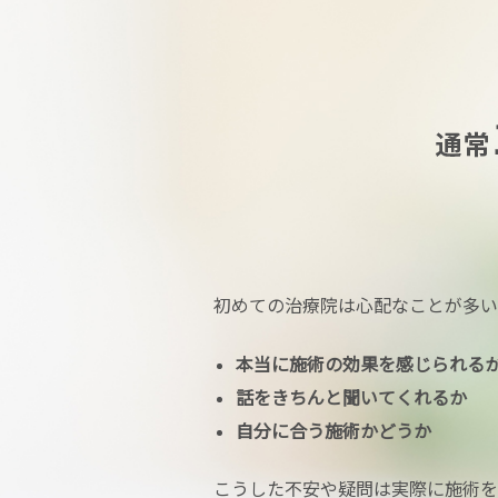
初めての治療院は心配なことが多い
本当に施術の効果を感じられる
話をきちんと聞いてくれるか
自分に合う施術かどうか
こうした不安や疑問は実際に施術を