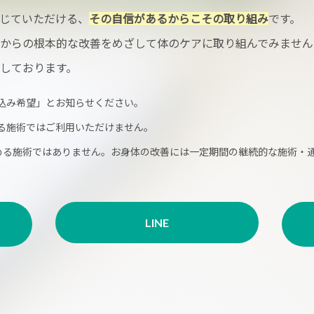
じていただける、
その自信があるからこその取り組み
です。
からの根本的な改善をめざして体のケアに取り組んでみません
しております。
込み希望」とお知らせください。
る施術ではご利用いただけません。
める施術ではありません。お身体の改善には一定期間の継続的な施術・
LINE