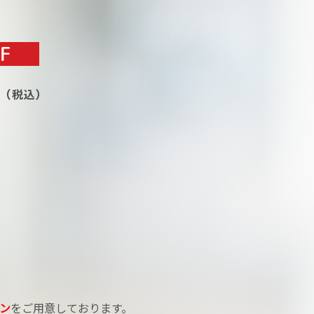
ン
をご用意しております。