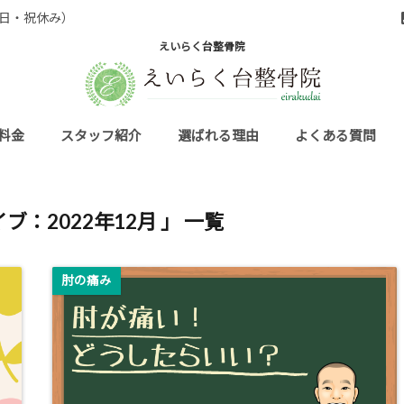
0 （日・祝休み）
えいらく台整骨院
料金
スタッフ紹介
選ばれる理由
よくある質問
ブ：2022年12月 」 一覧
肘の痛み