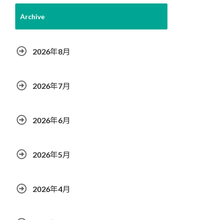
Archive
2026年8月
2026年7月
2026年6月
2026年5月
2026年4月