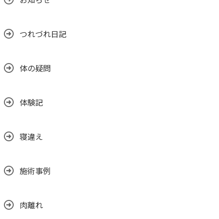
つれづれ日記
体の疑問
体験記
寝違え
施術事例
肉離れ