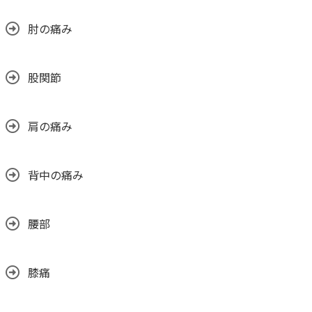
肘の痛み
股関節
肩の痛み
背中の痛み
腰部
膝痛