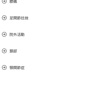
膝痛
足関節捻挫
院外活動
頚部
顎関節症