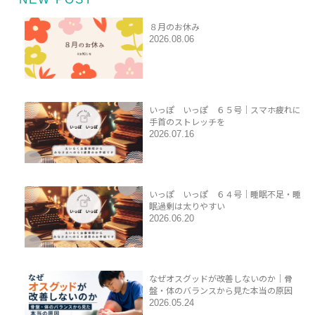
８月のお休み
2026.08.06
いっぽ いっぽ ６５号｜スマホ疲れに
手首のストレッチを
2026.07.16
いっぽ いっぽ ６４号｜睡眠不足・睡
眠過剰は太りやすい
2026.06.20
なぜオスグッドが改善しないのか｜骨
盤・体のバランスから見た本当の原因
2026.05.24