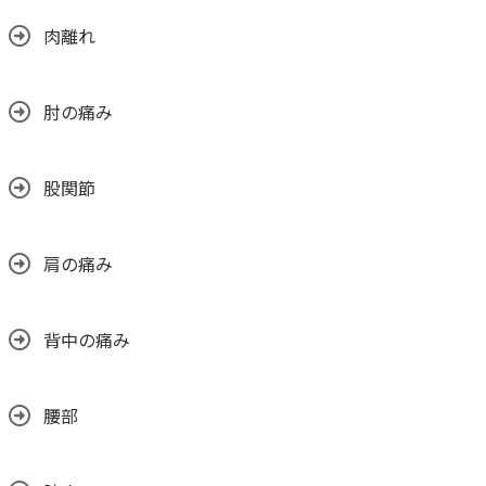
肉離れ
肘の痛み
股関節
肩の痛み
背中の痛み
腰部