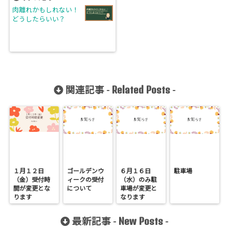
肉離れかもしれない！
どうしたらいい？
Related Posts
関連記事 -
-
１月１２日
ゴールデンウ
６月１６日
駐車場
（金）受付時
ィークの受付
（水）のみ駐
間が変更とな
について
車場が変更と
ります
なります
New Posts
最新記事 -
-