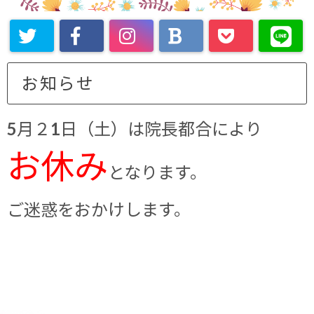
お知らせ
5
月２1日（土）は院長都合により
お休み
となります。
ご迷惑をおかけします。