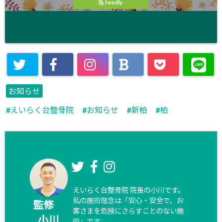
feedly
お知らせ
えいらく台整骨院
お知らせ
新柏
柏
えいらく台整骨院 院長の小川です。
私の施術理念は「安心・安全で、お
監修
客さまを危険にさらすことのない施
小川
術」です。