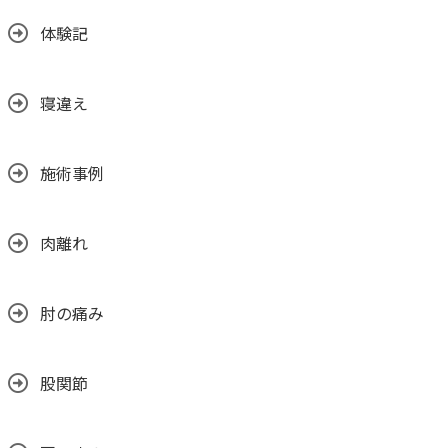
体験記
寝違え
施術事例
肉離れ
肘の痛み
股関節