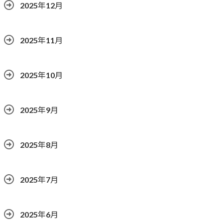
2025年12月
2025年11月
2025年10月
2025年9月
2025年8月
2025年7月
2025年6月