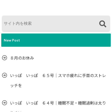
New Post
８月のお休み
いっぽ いっぽ ６５号｜スマホ疲れに手首のストレ
ッチを
いっぽ いっぽ ６４号｜睡眠不足・睡眠過剰は太り