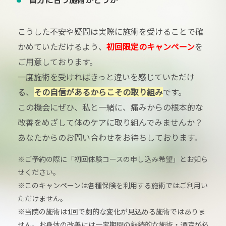
こうした不安や疑問は実際に施術を受けることで確
かめていただけるよう、
初回限定のキャンペーン
を
ご用意しております。
一度施術を受ければきっと違いを感じていただけ
る、
その自信があるからこその取り組み
です。
この機会にぜひ、私と一緒に、痛みからの根本的な
改善をめざして体のケアに取り組んでみませんか？
あなたからのお問い合わせをお待ちしております。
※ご予約の際に「初回体験コースの申し込み希望」とお知ら
せください。
※このキャンペーンは各種保険を利用する施術ではご利用い
ただけません。
※当院の施術は1回で劇的な変化が見込める施術ではありま
せん。お身体の改善には一定期間の継続的な施術・通院が必