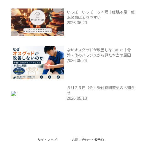
いっぽ いっぽ ６４号｜睡眠不足・睡
眠過剰は太りやすい
2026.06.20
なぜオスグッドが改善しないのか｜骨
盤・体のバランスから見た本当の原因
2026.05.24
５月２９日（金）受付時間変更のお知ら
せ
2026.05.18
サイトマップ
お問い合わせ・仮予約