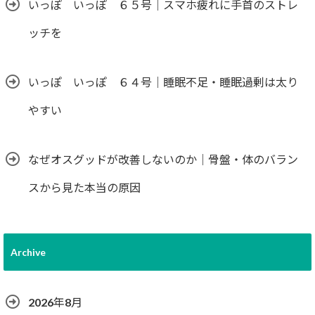
いっぽ いっぽ ６５号｜スマホ疲れに手首のストレ
ッチを
いっぽ いっぽ ６４号｜睡眠不足・睡眠過剰は太り
やすい
なぜオスグッドが改善しないのか｜骨盤・体のバラン
スから見た本当の原因
Archive
2026年8月