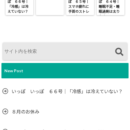
ぽ ６６号｜
ぽ ６５号｜
ぽ ６４号｜
「冷感」は冷
スマホ疲れに
睡眠不足・睡
えていない？
手首のストレ
眠過剰は太り
ッチを
やすい
New Post
いっぽ いっぽ ６６号｜「冷感」は冷えていない？
８月のお休み