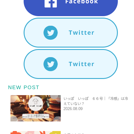
NEW POST
いっぽ いっぽ ６６号｜「冷感」は冷
えていない？
2026.08.09