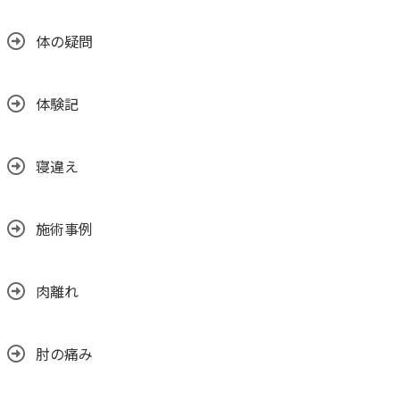
体の疑問
体験記
寝違え
施術事例
肉離れ
肘の痛み