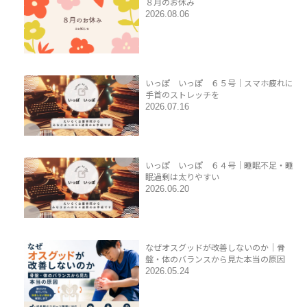
８月のお休み
2026.08.06
いっぽ いっぽ ６５号｜スマホ疲れに
手首のストレッチを
2026.07.16
いっぽ いっぽ ６４号｜睡眠不足・睡
眠過剰は太りやすい
2026.06.20
なぜオスグッドが改善しないのか｜骨
盤・体のバランスから見た本当の原因
2026.05.24