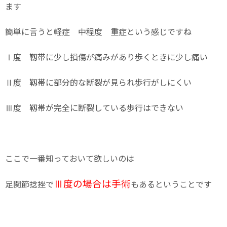
ます
簡単に言うと軽症 中程度 重症という感じですね
Ⅰ度 靱帯に少し損傷が痛みがあり歩くときに少し痛い
Ⅱ度 靱帯に部分的な断裂が見られ歩行がしにくい
Ⅲ度 靱帯が完全に断裂している歩行はできない
ここで一番知っておいて欲しいのは
Ⅲ度の場合は手術
足関節捻挫で
もあるということです