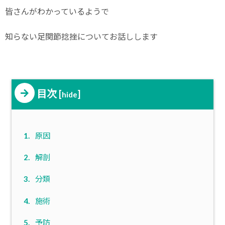
皆さんがわかっているようで
知らない足関節捻挫についてお話しします
目次
[
]
hide
1.
原因
2.
解剖
3.
分類
4.
施術
5.
予防