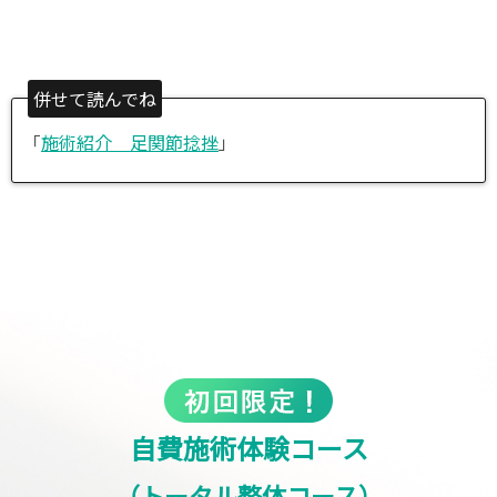
併せて読んでね
「
施術紹介 足関節捻挫
」
自費施術体験コース
（トータル整体コース）