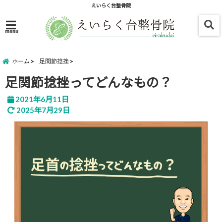
えいらく台整骨院
menu
ホーム
足関節捻挫
足関節捻挫ってどんなもの？
2021年6月11日
2025年7月29日