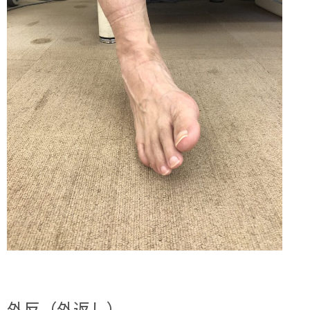
外反（外返し）