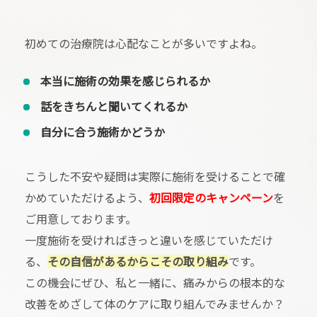
初めての治療院は心配なことが多いですよね。
本当に施術の効果を感じられるか
話をきちんと聞いてくれるか
自分に合う施術かどうか
こうした不安や疑問は実際に施術を受けることで確
かめていただけるよう、
初回限定のキャンペーン
を
ご用意しております。
一度施術を受ければきっと違いを感じていただけ
る、
その自信があるからこその取り組み
です。
この機会にぜひ、私と一緒に、痛みからの根本的な
改善をめざして体のケアに取り組んでみませんか？