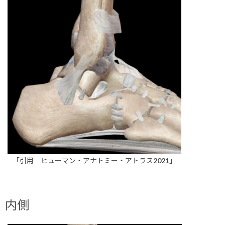
「引用 ヒューマン・アナトミー・アトラス2021」
内側