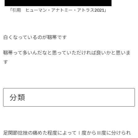
「引用 ヒューマン・アナトミー・アトラス2021」
白くなっているのが靱帯です
靱帯って多いんだなと思っていただければ良いかと思いま
す
分類
足関節捻挫の痛めた程度によってⅠ度からⅢ度に分けられ