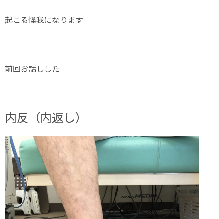
起こる怪我になります
前回お話しした
内反（内返し）