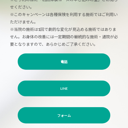
せください。
※このキャンペーンは各種保険を利用する施術ではご利用い
ただけません。
※当院の施術は1回で劇的な変化が見込める施術ではありま
せん。お身体の改善には一定期間の継続的な施術・通院が必
要となりますので、あらかじめご了承ください。
電話
LINE
フォーム