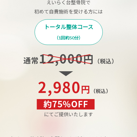
えいらく台整骨院で
初めて自費施術を受ける方には
トータル整体コース
（1回約50分）
にてご提供いたします