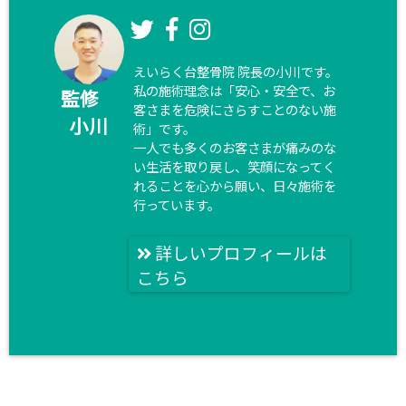
えいらく台整骨院 院長の小川です。
私の施術理念は「安心・安全で、お
監修
客さまを危険にさらすことのない施
小川
術」です。
一人でも多くのお客さまが痛みのな
い生活を取り戻し、笑顔になってく
れることを心から願い、日々施術を
行っています。
詳しいプロフィールは
こちら