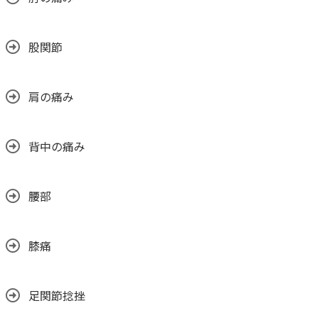
股関節
肩の痛み
背中の痛み
腰部
膝痛
足関節捻挫