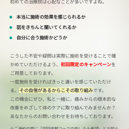
初めての治療院は心配なことが多いですよね。
本当に施術の効果を感じられるか
話をきちんと聞いてくれるか
自分に合う施術かどうか
こうした不安や疑問は実際に施術を受けることで確
かめていただけるよう、
初回限定のキャンペーン
を
ご用意しております。
一度施術を受ければきっと違いを感じていただけ
る、
その自信があるからこその取り組み
です。
この機会にぜひ、私と一緒に、痛みからの根本的な
改善をめざして体のケアに取り組んでみませんか？
あなたからのお問い合わせをお待ちしております。
※ご予約の際に「初回体験コースの申し込み希望」とお知ら