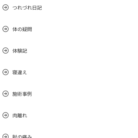
つれづれ日記
体の疑問
体験記
寝違え
施術事例
肉離れ
肘の痛み