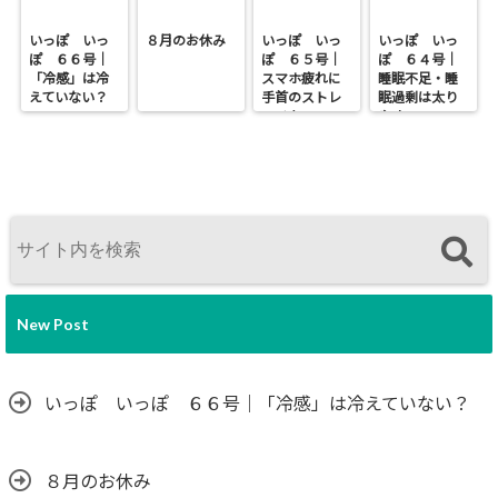
いっぽ いっ
８月のお休み
いっぽ いっ
いっぽ いっ
ぽ ６６号｜
ぽ ６５号｜
ぽ ６４号｜
「冷感」は冷
スマホ疲れに
睡眠不足・睡
えていない？
手首のストレ
眠過剰は太り
ッチを
やすい
New Post
いっぽ いっぽ ６６号｜「冷感」は冷えていない？
８月のお休み