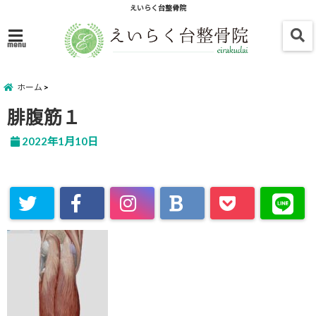
えいらく台整骨院
menu
ホーム
腓腹筋１
2022年1月10日