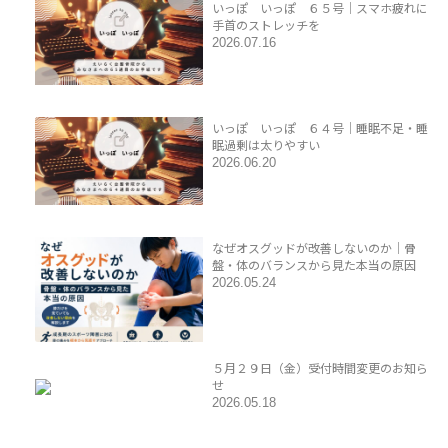
いっぽ いっぽ ６５号｜スマホ疲れに
手首のストレッチを
2026.07.16
いっぽ いっぽ ６４号｜睡眠不足・睡
眠過剰は太りやすい
2026.06.20
なぜオスグッドが改善しないのか｜骨
盤・体のバランスから見た本当の原因
2026.05.24
５月２９日（金）受付時間変更のお知ら
せ
2026.05.18