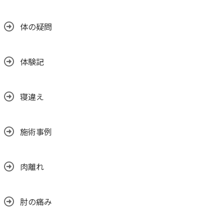
体の疑問
体験記
寝違え
施術事例
肉離れ
肘の痛み