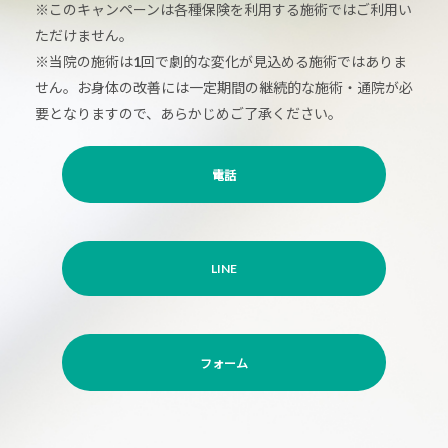
※このキャンペーンは各種保険を利用する施術ではご利用い
ただけません。
※当院の施術は1回で劇的な変化が見込める施術ではありま
せん。お身体の改善には一定期間の継続的な施術・通院が必
要となりますので、あらかじめご了承ください。
電話
LINE
フォーム