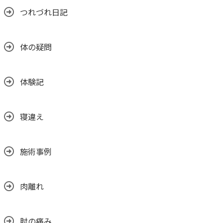
つれづれ日記
体の疑問
体験記
寝違え
施術事例
肉離れ
肘の痛み