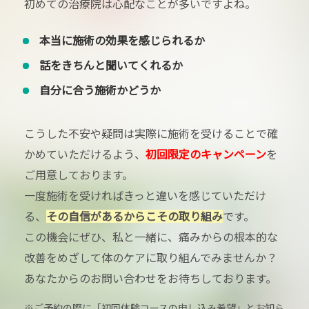
初めての治療院は心配なことが多いですよね。
本当に施術の効果を感じられるか
話をきちんと聞いてくれるか
自分に合う施術かどうか
こうした不安や疑問は実際に施術を受けることで確
かめていただけるよう、
初回限定のキャンペーン
を
ご用意しております。
一度施術を受ければきっと違いを感じていただけ
る、
その自信があるからこその取り組み
です。
この機会にぜひ、私と一緒に、痛みからの根本的な
改善をめざして体のケアに取り組んでみませんか？
あなたからのお問い合わせをお待ちしております。
※ご予約の際に「初回体験コースの申し込み希望」とお知ら