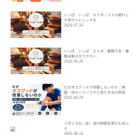
いっぽ いっぽ ６５号｜スマホ疲れに
手首のストレッチを
2026.07.16
いっぽ いっぽ ６４号｜睡眠不足・睡
眠過剰は太りやすい
2026.06.20
なぜオスグッドが改善しないのか｜骨
盤・体のバランスから見た本当の原因
2026.05.24
５月２９日（金）受付時間変更のお知ら
せ
2026.05.18