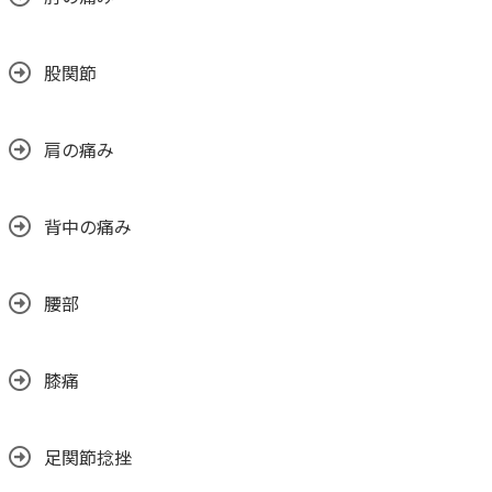
股関節
肩の痛み
背中の痛み
腰部
膝痛
足関節捻挫