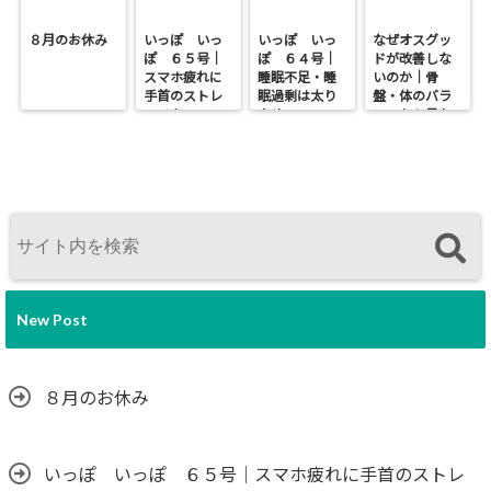
８月のお休み
いっぽ いっ
いっぽ いっ
なぜオスグッ
ぽ ６５号｜
ぽ ６４号｜
ドが改善しな
スマホ疲れに
睡眠不足・睡
いのか｜骨
手首のストレ
眠過剰は太り
盤・体のバラ
ッチを
やすい
ンスから見た
本当の原因
New Post
８月のお休み
いっぽ いっぽ ６５号｜スマホ疲れに手首のストレ