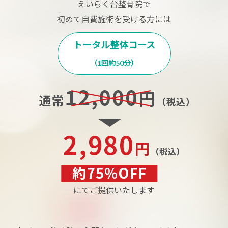
えいらく台整骨院で
初めて自費施術を受ける方には
トータル整体コース
（1回約50分）
にてご提供いたします