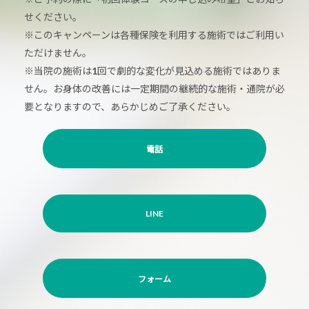
せください。
※このキャンペーンは各種保険を利用する施術ではご利用い
ただけません。
※当院の施術は1回で劇的な変化が見込める施術ではありま
せん。お身体の改善には一定期間の継続的な施術・通院が必
要となりますので、あらかじめご了承ください。
電話
LINE
フォーム