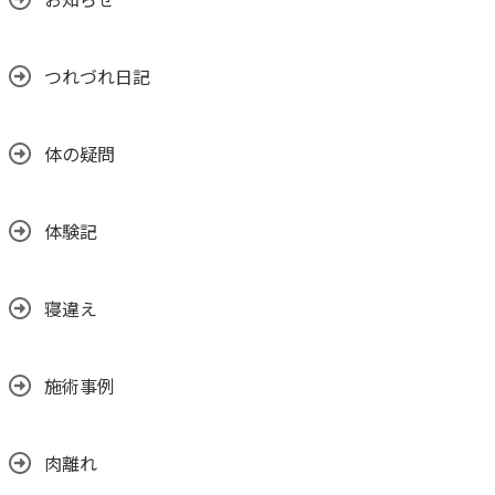
つれづれ日記
体の疑問
体験記
寝違え
施術事例
肉離れ