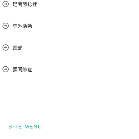
足関節捻挫
院外活動
頚部
顎関節症
SITE MENU