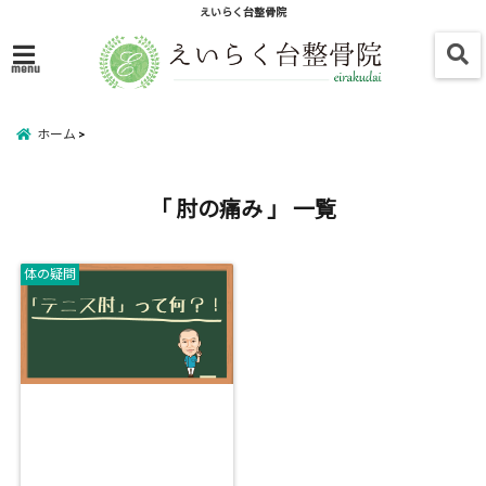
えいらく台整骨院
menu
ホーム
「 肘の痛み 」 一覧
体の疑問