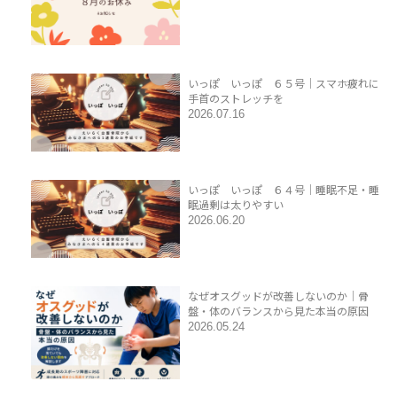
いっぽ いっぽ ６５号｜スマホ疲れに
手首のストレッチを
2026.07.16
いっぽ いっぽ ６４号｜睡眠不足・睡
眠過剰は太りやすい
2026.06.20
なぜオスグッドが改善しないのか｜骨
盤・体のバランスから見た本当の原因
2026.05.24