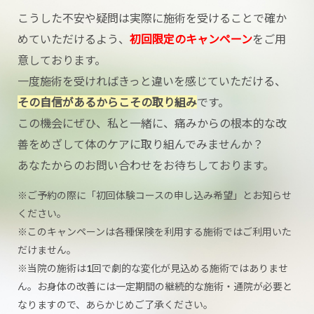
こうした不安や疑問は実際に施術を受けることで確か
めていただけるよう、
初回限定のキャンペーン
をご用
意しております。
一度施術を受ければきっと違いを感じていただける、
その自信があるからこその取り組み
です。
この機会にぜひ、私と一緒に、痛みからの根本的な改
善をめざして体のケアに取り組んでみませんか？
あなたからのお問い合わせをお待ちしております。
※ご予約の際に「初回体験コースの申し込み希望」とお知らせ
ください。
※このキャンペーンは各種保険を利用する施術ではご利用いた
だけません。
※当院の施術は1回で劇的な変化が見込める施術ではありませ
ん。お身体の改善には一定期間の継続的な施術・通院が必要と
なりますので、あらかじめご了承ください。