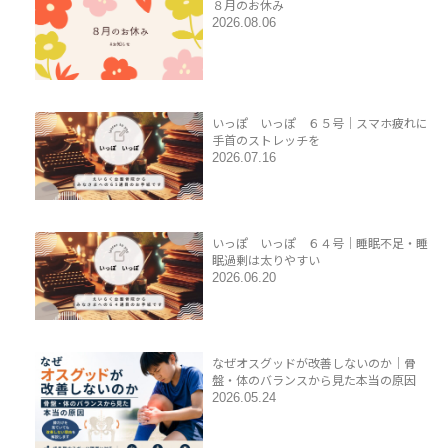
８月のお休み
2026.08.06
いっぽ いっぽ ６５号｜スマホ疲れに
手首のストレッチを
2026.07.16
いっぽ いっぽ ６４号｜睡眠不足・睡
眠過剰は太りやすい
2026.06.20
なぜオスグッドが改善しないのか｜骨
盤・体のバランスから見た本当の原因
2026.05.24