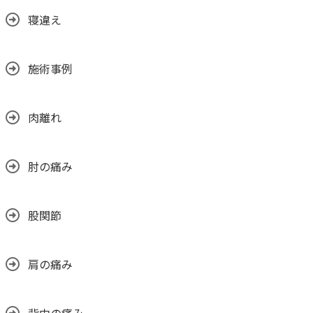
寝違え
施術事例
肉離れ
肘の痛み
股関節
肩の痛み