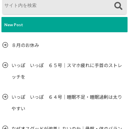
New Post
８月のお休み
いっぽ いっぽ ６５号｜スマホ疲れに手首のストレ
ッチを
いっぽ いっぽ ６４号｜睡眠不足・睡眠過剰は太り
やすい
なぜオスグッドが改善しないのか｜骨盤・体のバラン