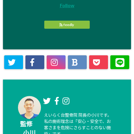
Follow
feedly
えいらく台整骨院 院長の小川です。
私の施術理念は「安心・安全で、お
監修
客さまを危険にさらすことのない施
小川
術」です。