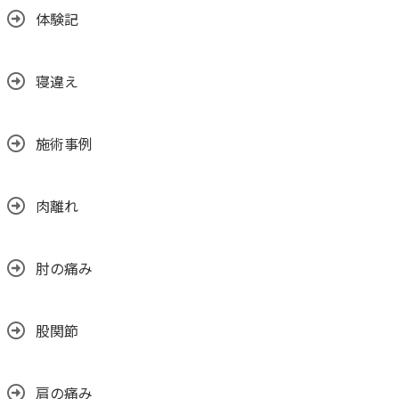
体験記
寝違え
施術事例
肉離れ
肘の痛み
股関節
肩の痛み