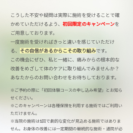
こうした不安や疑問は実際に施術を受けることで確
かめていただけるよう、
初回限定のキャンペーン
を
ご用意しております。
一度施術を受ければきっと違いを感じていただけ
る、
その自信があるからこその取り組み
です。
この機会にぜひ、私と一緒に、痛みからの根本的な
改善をめざして体のケアに取り組んでみませんか？
あなたからのお問い合わせをお待ちしております。
※ご予約の際に「初回体験コースの申し込み希望」とお知ら
せください。
※このキャンペーンは各種保険を利用する施術ではご利用い
ただけません。
※当院の施術は1回で劇的な変化が見込める施術ではありま
せん。お身体の改善には一定期間の継続的な施術・通院が必