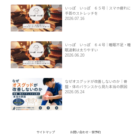
いっぽ いっぽ ６５号｜スマホ疲れに
手首のストレッチを
2026.07.16
いっぽ いっぽ ６４号｜睡眠不足・睡
眠過剰は太りやすい
2026.06.20
なぜオスグッドが改善しないのか｜骨
盤・体のバランスから見た本当の原因
2026.05.24
サイトマップ
お問い合わせ・仮予約